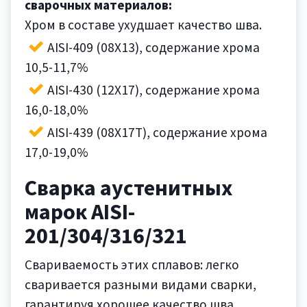
сварочных материалов:
Хром в составе ухудшает качество шва.
AISI-409 (08Х13), содержание хрома
10,5-11,7%
AISI-430 (12Х17), содержание хрома
16,0-18,0%
AISI-439 (08Х17Т), содержание хрома
17,0-19,0%
Сварка аустенитных
марок AISI-
201/304/316/321
Свариваемость этих сплавов: легко
сваривается разными видами сварки,
гарантируя хорошее качество шва.