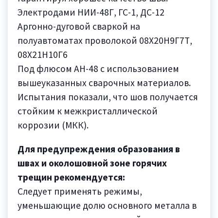
Электродами НИИ-48Г, ГС-1, ДС-12
Аргонно-дуговой сваркой на
полуавтоматах проволокой 08Х20Н9Г7Т,
08Х21Н10Г6
Под флюсом АН-48 с использованием
вышеуказанных сварочных материалов.
Испытания показали, что шов получается
стойким к межкристаллической
коррозии (МКК).
Для предупреждения образования в
швах и околошовной зоне горячих
трещин рекомендуется:
Следует применять режимы,
уменьшающие долю основного металла в