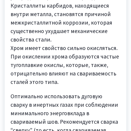
Кристаллиты карбидов, находящиеся
внутри металла, становятся причиной
межкристаллитной коррозии, которая
существенно ухудшает механические
свойства стали.
Хром имеет свойство сильно окисляться.
При окислении хрома образуются частые
тугоплавкие окислы, которые, также,
отрицательно влияют на свариваемость
сталей этого типа.
Оптимально использовать дуговую
сварку в инертных газах при соблюдении
минимального энерговклада в
свариваемый шов. Рекомендуется сварка
“сверху” (то есть, когда свариваемая