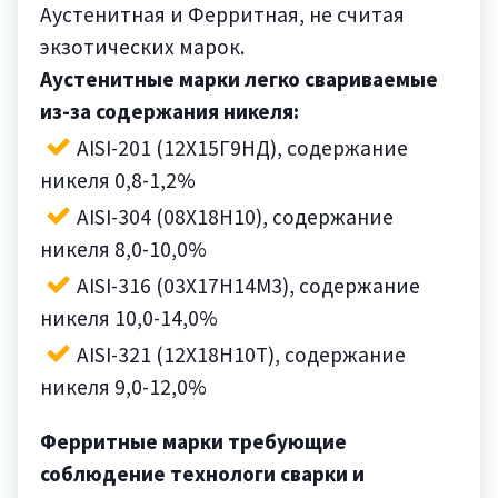
Аустенитная и Ферритная, не считая
экзотических марок.
Аустенитные марки легко свариваемые
из-за содержания никеля:
AISI-201 (12Х15Г9НД), содержание
никеля 0,8-1,2%
AISI-304 (08Х18Н10), содержание
никеля 8,0-10,0%
AISI-316 (03Х17Н14М3), содержание
никеля 10,0-14,0%
AISI-321 (12Х18Н10Т), содержание
никеля 9,0-12,0%
Ферритные марки требующие
соблюдение технологи сварки и