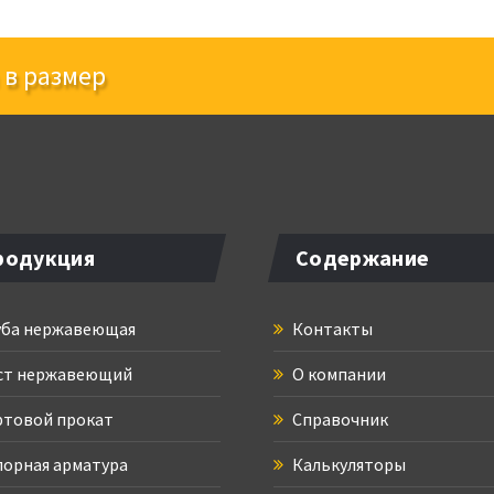
 в размер
родукция
Содержание
ба нержавеющая
Контакты
ст нержавеющий
О компании
товой прокат
Справочник
орная арматура
Калькуляторы