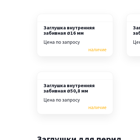
Заглушка внутренняя
За
забивная ∅16 мм
за
Цена по запросу
Це
наличие
Заглушка внутренняя
забивная ∅50,8 мм
Цена по запросу
наличие
Заглушки для перил