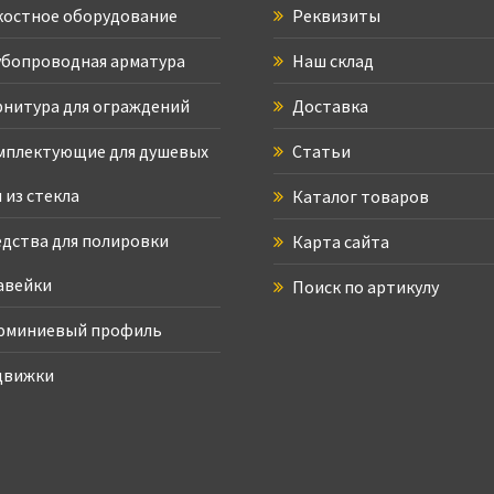
остное оборудование
Реквизиты
бопроводная арматура
Наш склад
нитура для ограждений
Доставка
плектующие для душевых
Статьи
 из стекла
Каталог товаров
дства для полировки
Карта сайта
авейки
Поиск по артикулу
юминиевый профиль
движки