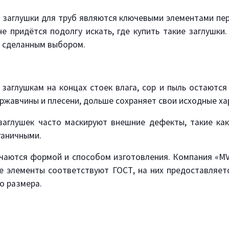
заглушки для труб являются ключевыми элементами пер
не придётся подолгу искать, где купить такие заглушк
 сделанным выбором.
заглушкам на концах стоек влага, сор и пыль остаются 
ржавчины и плесени, дольше сохраняет свои исходные ха
аглушек часто маскируют внешние дефекты, такие как
ганичными.
ичаются формой и способом изготовления. Компания «
ые элементы соответствуют ГОСТ, на них предоставляет
о размера.