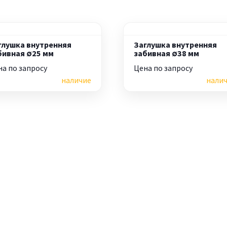
глушка внутренняя
Заглушка внутренняя
бивная ∅25 мм
забивная ∅38 мм
на по запросу
Цена по запросу
наличие
нали