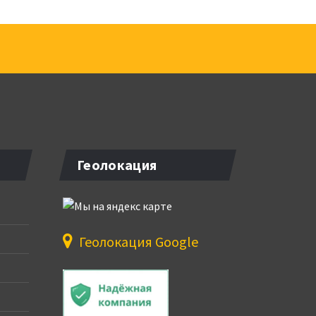
Геолокация
Геолокация Google