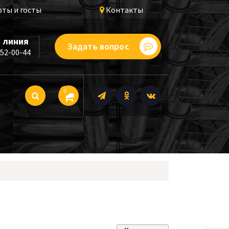
ты и госты
Контакты
 линия
Задать вопрос
252-00-44
0