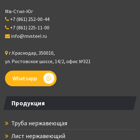
Мв-Стил-Юг
+7 (861) 252-00-44
+7 (861) 225-11-00
info@mvsteel.ru
г.
Краснодар
,
350010
,
ул. Ростовское шоссе, 14/2,
офис №321
Whatsapp
Продукция
Труба нержавеющая
Лист нержавеющий