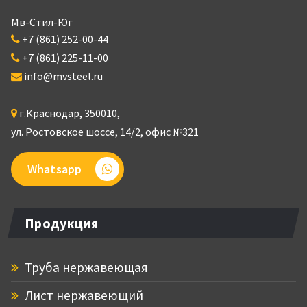
Мв-Стил-Юг
+7 (861) 252-00-44
+7 (861) 225-11-00
info@mvsteel.ru
г.
Краснодар
,
350010
,
ул. Ростовское шоссе, 14/2,
офис №321
Whatsapp
Продукция
Труба нержавеющая
Лист нержавеющий