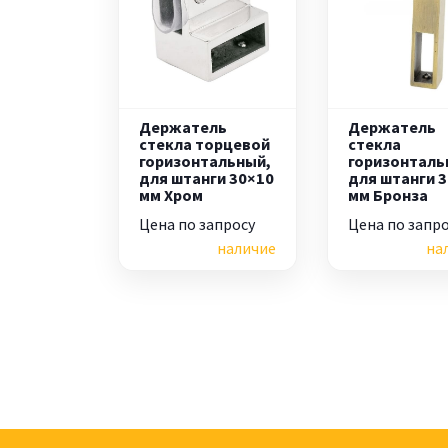
Держатель
Держатель
стекла торцевой
стекла
горизонтальный,
горизонталь
для штанги 30×10
для штанги 
мм Хром
мм Бронза
Цена по запросу
Цена по запр
наличие
на