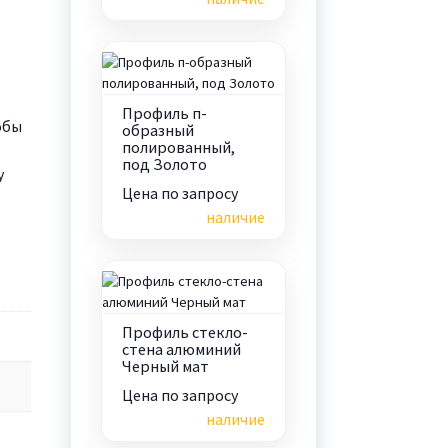
Профиль п-
обы
образный
полированный,
под Золото
у
Цена по запросу
наличие
Профиль стекло-
стена алюминий
Черный мат
Цена по запросу
наличие