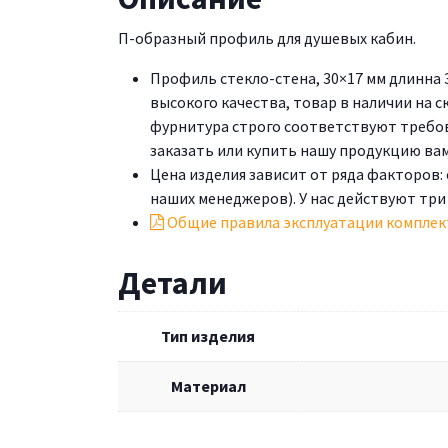
П-образный профиль для душевых кабин.
Профиль стекло-стена, 30×17 мм длинна 3
высокого качества, товар в наличии на ск
фурнитура строго соответствуют требов
заказать или купить нашу продукцию вам 
Цена изделия зависит от ряда факторов:
наших менеджеров). У нас действуют три
Общие правила эксплуатации комплек
Детали
Тип изделия
Материал