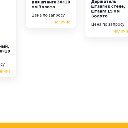
Держатель
для штанги 30×10
штанги к стене,
мм Золото
штанга 19 мм
Цена по запросу
Золото
наличие
Цена по запросу
наличи
ный,
30×10
осу
личие