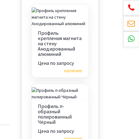
Профиль
крепления магнита
на стену
Анодированный
алюминий
Цена по запросу
наличие
Профиль п-
образный
полированный
Чёрный
Цена по запросу
наличие