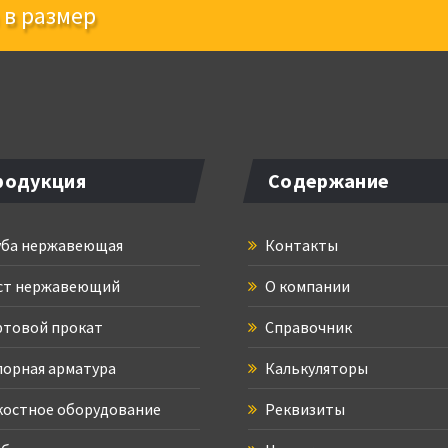
 в размер
родукция
Содержание
ба нержавеющая
Контакты
ст нержавеющий
О компании
товой прокат
Справочник
орная арматура
Калькуляторы
остное оборудование
Реквизиты