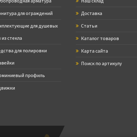
бопроводная арматура
Наш склад
нитура для ограждений
Доставка
плектующие для душевых
Статьи
 из стекла
Каталог товаров
дства для полировки
Карта сайта
авейки
Поиск по артикулу
юминиевый профиль
движки