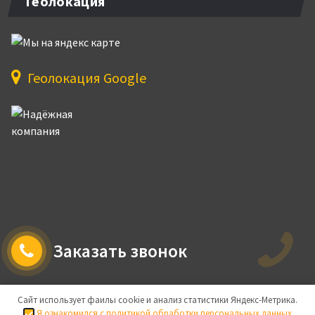
Геолокация
Геолокация Google
Заказать звонок
Сайт использует фаилы cookie и анализ статистики Яндекс-Метрика.
Я ознакомился с политикой обработки персональных данных