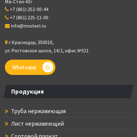
Мв-Стил-Юг
+7 (861) 252-00-44
+7 (861) 225-11-00
info@mvsteel.ru
г.
Краснодар
,
350010
,
ул. Ростовское шоссе, 14/2,
офис №321
Whatsapp
Продукция
Труба нержавеющая
Лист нержавеющий
Сортовой прокат