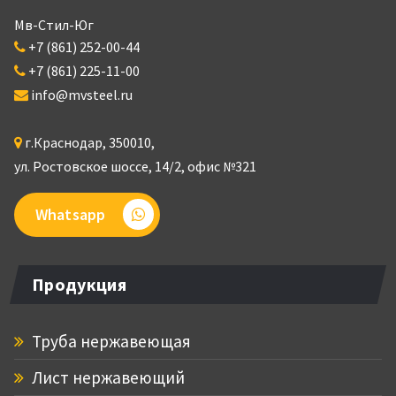
Мв-Стил-Юг
+7 (861) 252-00-44
+7 (861) 225-11-00
info@mvsteel.ru
г.
Краснодар
,
350010
,
ул. Ростовское шоссе, 14/2,
офис №321
Whatsapp
Продукция
Труба нержавеющая
Лист нержавеющий