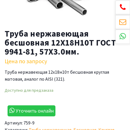
Труба нержавеющая
бесшовная 12Х18Н10Т ГОСТ
9941-81, 57X3.0мм.
Цена по запросу
Труба нержавеющая 12х18н10т бесшовная круглая
матовая, аналог по AISI (321).
Доступно для предзаказа
Уточнить онлайн
Артикул:
759-9
Категории:
Труба нержавеющая
,
Бесшовная
,
Круглая
,