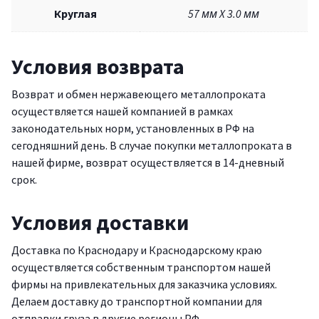
Круглая
57 мм X 3.0 мм
Условия возврата
Возврат и обмен нержавеющего металлопроката
осуществляется нашей компанией в рамках
законодательных норм, установленных в РФ на
сегодняшний день. В случае покупки металлопроката в
нашей фирме, возврат осуществляется в 14-дневный
срок.
Условия доставки
Доставка по Краснодару и Краснодарскому краю
осуществляется собственным транспортом нашей
фирмы на привлекательных для заказчика условиях.
Делаем доставку до транспортной компании для
отправки груза в другие регионы РФ.