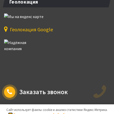
Геолокация
Геолокация Google
Заказать звонок
Сайт использует фаилы cookie и анализ статистики Яндекс-Метрика.