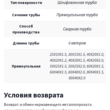
Тип поверхности
Шлифованная труба
Сечение трубы
Прямоугольная труба
Способ
Сварная труба
производства
Длинна трубы
6 метров
25X10X1.5, 30X15X1.5, 40X20X1.0,
40X20X1.2, 40X20X1.5, 40X20X2.0,
Прямоугольная
50X25X1.5, 50X25X2.0, 60X20X1.5,
60X40X1.5, 60X40X2.0, 80X40X1.5,
80X40X2.0
Условия возврата
Возврат и обмен нержавеющего металлопроката