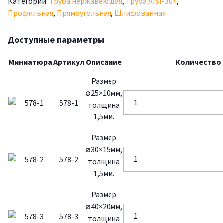
Категорий:
Труба нержавеющая
,
Труба AISI-304
,
Профильная
,
Прямоугольная
,
Шлифованная
Доступные параметры
Миниатюра
Артикул
Описание
Количество
Размер
∅25×10мм,
578-1
толщина
1,5мм.
Размер
∅30×15мм,
578-2
толщина
1,5мм.
Размер
∅40×20мм,
578-3
толщина