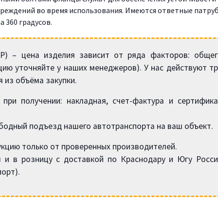
вреждений во время использования. Имеются ответные патру
а 360 градусов.
MP) – цена изделия зависит от ряда факторов: общег
цию уточняйте у наших менеджеров). У нас действуют т
я из объёма закупки.
при получении: накладная, счет-фактура и сертифика
бодный подъезд нашего автотранспорта на ваш объект.
кцию только от проверенных производителей.
 и в розницу с доставкой по Краснодару и Югу Росси
орт).