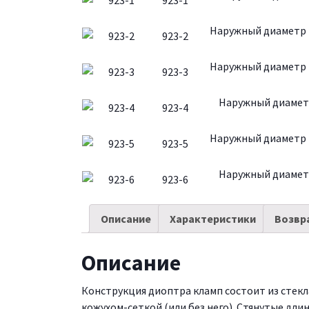
Наружный диаметр (
923-2
Наружный диаметр (
923-3
Наружный диаметр
923-4
Наружный диаметр (
923-5
Наружный диаметр
923-6
Описание
Характеристики
Возвр
Описание
Конструкция диоптра кламп состоит из стек
кожухом-сеткой (или без него). Стянутые дл