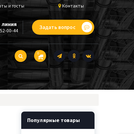
ты и госты
Контакты
 линия
Задать вопрос
252-00-44
0
Популярные товары