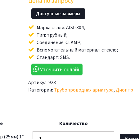
Цена по запросу
Доступные размеры
Марка стали: AISI-304;
Тип: трубный;
Соединение: CLAMP;
Вспомогательный материал: стекло;
Стандарт: SMS.
Уточнить онлайн
Артикул:
923
Категории:
Трубопроводная арматура
,
Диоптр
е
Количество
 (25мм) 1″
Купит