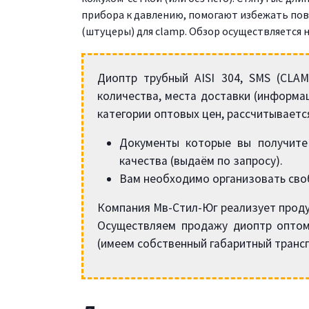
прибора к давлению, помогают избежать по
(штуцеры) для clamp. Обзор осуществляется н
Диоптр трубный AISI 304, SMS (CLA
количества, места доставки (информа
категории оптовых цен, рассчитываетс
Документы которые вы получите 
качества (выдаём по запросу).
Вам необходимо организовать сво
Компания Мв-Стил-Юг реализует проду
Осуществляем продажу диоптр оптом
(имеем собственный габаритный трансп