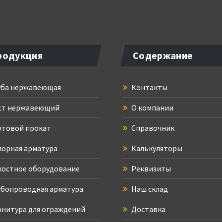
родукция
Содержание
ба нержавеющая
Контакты
ст нержавеющий
О компании
товой прокат
Справочник
орная арматура
Калькуляторы
остное оборудование
Реквизиты
бопроводная арматура
Наш склад
нитура для ограждений
Доставка