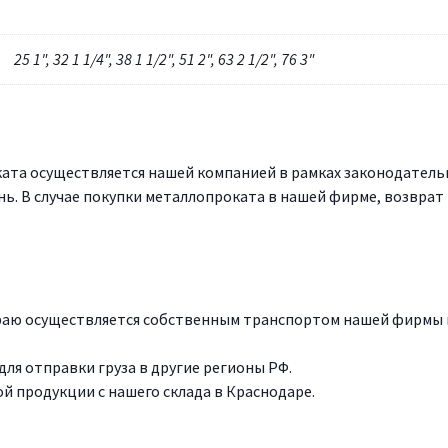
25 1", 32 1 1/4", 38 1 1/2", 51 2", 63 2 1/2", 76 3"
ата осуществляется нашей компанией в рамках законодатель
нь. В случае покупки металлопроката в нашей фирме, возврат
краю осуществляется собственным транспортом нашей фирмы 
ля отправки груза в другие регионы РФ.
 продукции с нашего склада в Краснодаре.