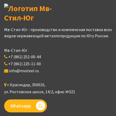
Мв-Стил-Юг - производство и комплексная поставка всех
видов нержавеющей металлопродукции по Югу России.
Мв-Стил-Юг
+7 (861) 252-00-44
+7 (861) 225-11-00
info@mvsteel.ru
г.
Краснодар
,
350010
,
ул. Ростовское шоссе, 14/2,
офис №321
Whatsapp