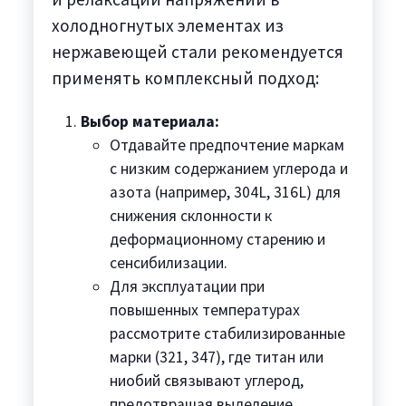
холодногнутых элементах из
нержавеющей стали рекомендуется
применять комплексный подход:
Выбор материала:
Отдавайте предпочтение маркам
с низким содержанием углерода и
азота (например, 304L, 316L) для
снижения склонности к
деформационному старению и
сенсибилизации.
Для эксплуатации при
повышенных температурах
рассмотрите стабилизированные
марки (321, 347), где титан или
ниобий связывают углерод,
предотвращая выделение