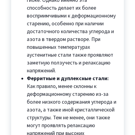
гибке. Однако именно эта
способность делает их более
восприимчивыми к деформационному
старению, особенно при наличии
достаточного количества углерода и
азота в твердом растворе. При
повышенных температурах
аустенитные стали также проявляют
заметную ползучесть и релаксацию
напряжений.
Ферритные и дуплексные стали:
Как правило, менее склонны к
деформационному старению из-за
более низкого содержания углерода и
азота, а также иной кристаллической
структуры. Тем не менее, они также
могут проявлять релаксацию
напряжений при высоких