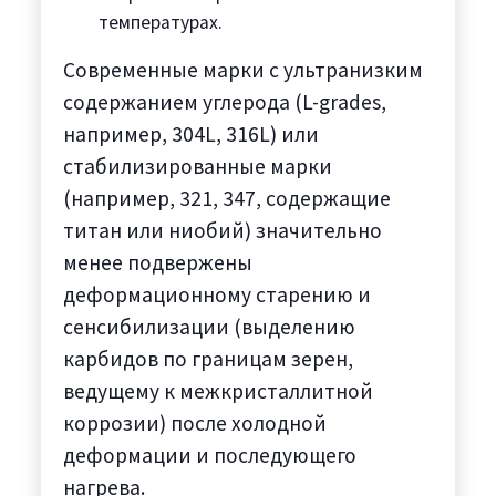
температурах.
Современные марки с ультранизким
содержанием углерода (L-grades,
например, 304L, 316L) или
стабилизированные марки
(например, 321, 347, содержащие
титан или ниобий) значительно
менее подвержены
деформационному старению и
сенсибилизации (выделению
карбидов по границам зерен,
ведущему к межкристаллитной
коррозии) после холодной
деформации и последующего
нагрева.