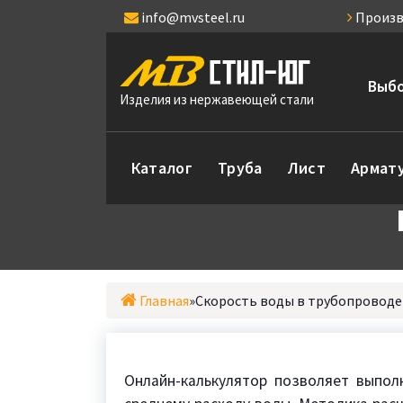
Перейти
info@mvsteel.ru
Произв
к
содержимому
Выбо
Изделия из нержавеющей стали
Каталог
Труба
Лист
Армат
Главная
»
Скорость воды в трубопроводе 
Онлайн-калькулятор позволяет выпо