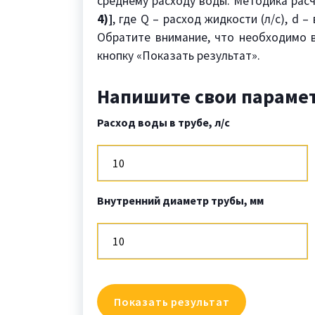
среднему расходу воды. Методика рас
4)]
, где Q – расход жидкости (л/с), d
Обратите внимание, что необходимо в
кнопку «Показать результат».
Напишите свои параме
Расход воды в трубе, л/с
Внутренний диаметр трубы, мм
Показать результат