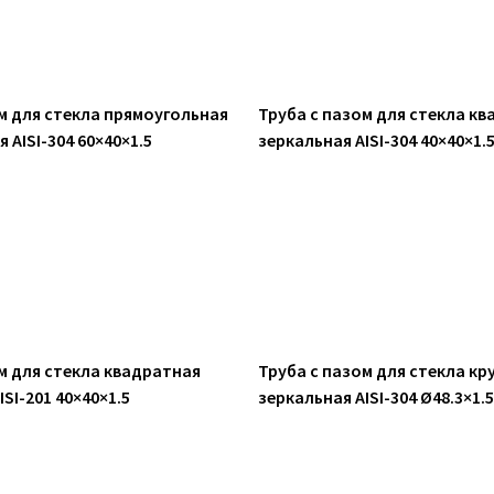
м для стекла прямоугольная
Труба с пазом для стекла к
AISI-304 60×40×1.5
зеркальная AISI-304 40×40×1.
м для стекла квадратная
Труба с пазом для стекла кр
SI-201 40×40×1.5
зеркальная AISI-304 Ø48.3×1.5