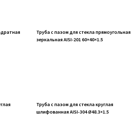
вадратная
Труба с пазом для стекла прямоугольная
5
зеркальная AISI-201 60×40×1.5
углая
Труба с пазом для стекла круглая
шлифованная AISI-304 Ø48.3×1.5