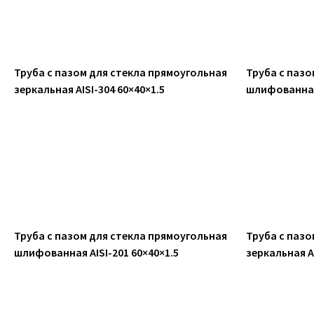
Труба с пазом для стекла прямоугольная
Труба с пазо
зеркальная AISI-304 60×40×1.5
шлифованная 
Труба с пазом для стекла прямоугольная
Труба с пазо
шлифованная AISI-201 60×40×1.5
зеркальная AI