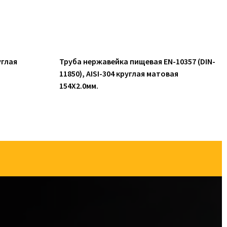
углая
Труба нержавейка пищевая EN-10357 (DIN-
11850), AISI-304 круглая матовая
154X2.0мм.