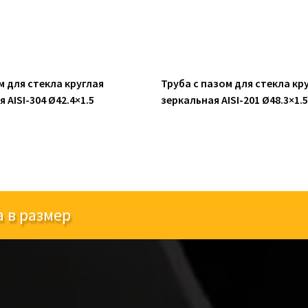
м для стекла круглая
Труба с пазом для стекла кр
AISI-304 Ø42.4×1.5
зеркальная AISI-201 Ø48.3×1.5
а в размер