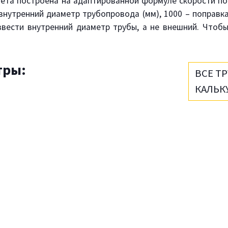
чета построена на адаптированной формуле скорости п
 – внутренний диаметр трубопровода (мм), 1000 – поправ
вести внутренний диаметр трубы, а не внешний. Чтобы
тры:
ВСЕ Т
КАЛЬК