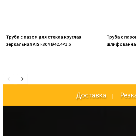
Труба с пазом для стекла круглая
Труба с пазо
зеркальная AISI-304 Ø42.4×1.5
шлифованная 
Доставка
Резк
|