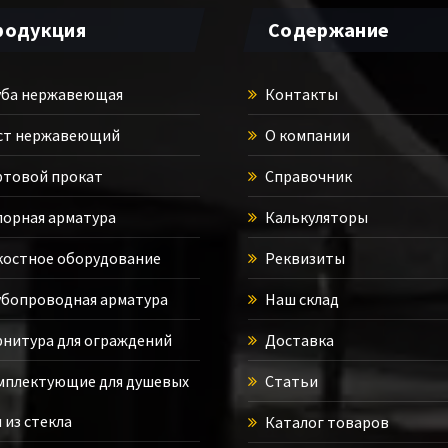
родукция
Содержание
ба нержавеющая
Контакты
ст нержавеющий
О компании
товой прокат
Справочник
орная арматура
Калькуляторы
остное оборудование
Реквизиты
бопроводная арматура
Наш склад
нитура для ограждений
Доставка
плектующие для душевых
Статьи
 из стекла
Каталог товаров