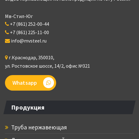
Мв-Стил-Юг
+7 (861) 252-00-44
+7 (861) 225-11-00
info@mvsteel.ru
г.
Краснодар
,
350010
,
ул. Ростовское шоссе, 14/2,
офис №321
Whatsapp
Продукция
Труба нержавеющая