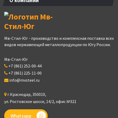
О компании
Мв-Стил-Юг - производство и комплексная поставка всех
видов нержавеющей металлопродукции по Югу России.
Мв-Стил-Юг
+7 (861) 252-00-44
+7 (861) 225-11-00
info@mvsteel.ru
г.
Краснодар
,
350010
,
ул. Ростовское шоссе, 14/2,
офис №321
Whatsapp