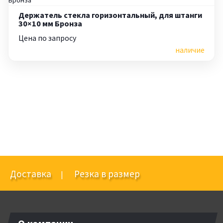
Держатель стекла горизонтальный, для штанги
30×10 мм Бронза
Цена по запросу
наличие
Доставка
Резка в размер
|