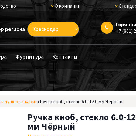
одство
О компании
Стандар
Горячая
р региона
+7 (861) 
ура
Фурнитура
Контакты
я душевых кабин
»
Ручка кноб, стекло 6.0-12.0 мм Чёрный
Ручка кноб, стекло 6.0-12
мм Чёрный