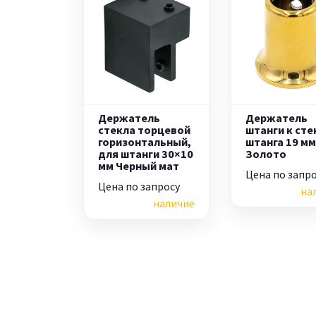
Держатель
Держатель
стекла торцевой
штанги к сте
горизонтальный,
штанга 19 м
для штанги 30×10
Золото
мм Черный мат
Цена по запр
Цена по запросу
на
наличие