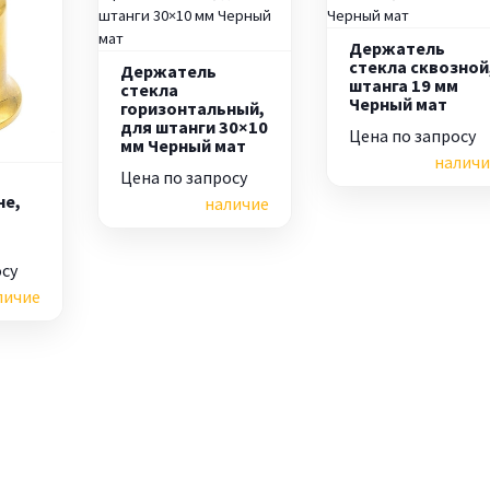
Держатель
стекла сквозной
Держатель
штанга 19 мм
стекла
Черный мат
горизонтальный,
для штанги 30×10
Цена по запросу
мм Черный мат
наличи
Цена по запросу
не,
наличие
м
осу
личие