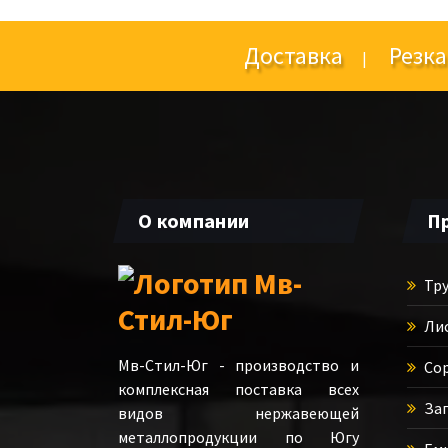
Доставка
Резка
|
О компании
П
Тру
Ли
Мв-Стил-Юг - производство и
Сор
комплексная поставка всех
Зап
видов нержавеющей
металлопродукции по Югу