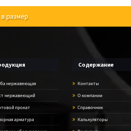
 в размер
родукция
Содержание
ба нержавеющая
Контакты
ст нержавеющий
О компании
товой прокат
Справочник
орная арматура
Калькуляторы