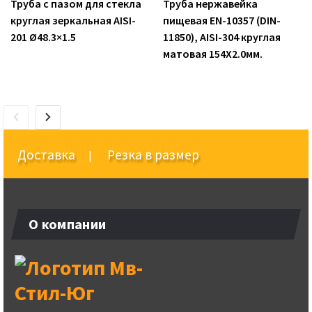
Труба с пазом для стекла
Труба нержавейка
круглая зеркальная AISI-
пищевая EN-10357 (DIN-
201 Ø48.3×1.5
11850), AISI-304 круглая
матовая 154X2.0мм.
Доставка
Резка в размер
|
О компании