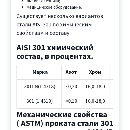
бытовая техника;
медицинское оборудование.
Существует несколько вариантов
стали AISI 301 по химическим
свойствам и составу.
AISI 301 химический
состав, в процентах.
Марка
Азот
Хром
Сера
301LN(1.4318)
<0,20
16,0-18,0
0,03
301 (1.4310)
<0,10
16,0-18,0
0,03
Механические свойства
( ASTM) проката стали 301