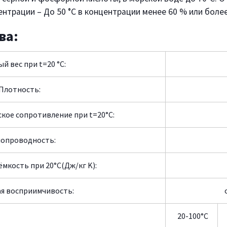
ентрации – До 50 °C в концентрации менее 60 % или более
ва:
й вес при t=20 °C:
Плотность:
кое сопротивление при t=20°C:
лопроводность:
ёмкость при 20°C(Дж/кг K):
я восприимчивость:
20-100°C