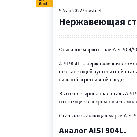
5
Мар 2022
mvsteel
Нержавеющая стал
Описание марки стали AISI 904/9
AISI 904L – нержавеющая хромо
нержавеющей аустенитной стали
сильной агрессивной среде.
Высоколегированная сталь AISI 
относящиеся к хром-никель-мол
Сталь нержавеющая марки AISI 
Аналог AISI 904L.