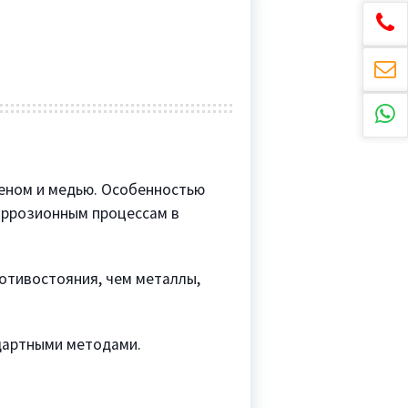
деном и медью. Особенностью
коррозионным процессам в
ротивостояния, чем металлы,
дартными методами.