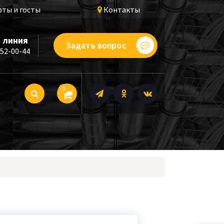
ты и госты
Контакты
 линия
Задать вопрос
252-00-44
0