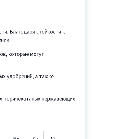
ти. Благодаря стойкости к
ении.
ов, которые могут
ых удобрений, а также
ных горячекатаных нержавеющих
Mo
Cu
Ni