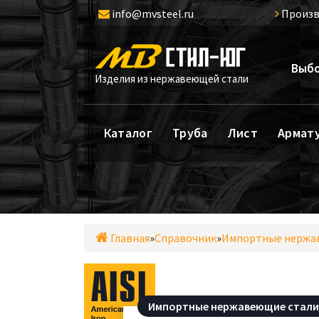
Перейти
info@mvsteel.ru
Произв
к
содержимому
Выбо
Изделия из нержавеющей стали
Каталог
Труба
Лист
Армат
Главная
»
Справочник
»
Импортные нержа
Импортные нержавеющие стал