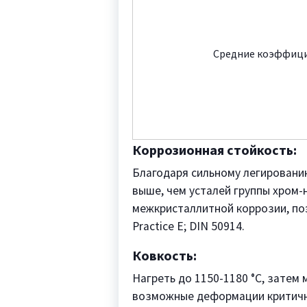
Средние коэффици
Коррозионная стойкость:
Благодаря сильному легировани
выше, чем усталей группы хром-
межкристаллитной коррозии, по
Practice E; DIN 50914.
Ковкость:
Нагреть до 1150-1180 °C, затем
возможные деформации критичны