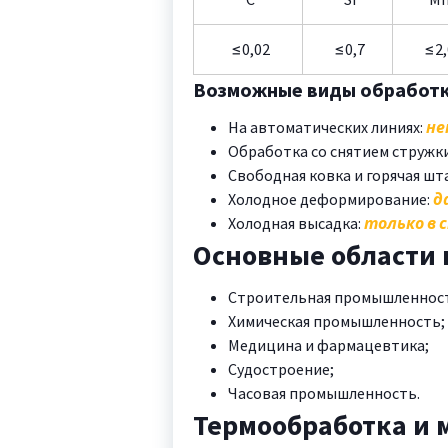
≤0,02
≤0,7
≤2,
Возможные виды обработки
На автоматических линиях:
н
Обработка со снятием стружк
Свободная ковка и горячая ш
Холодное деформирование:
д
Холодная высадка:
только в 
Основные области
Строительная промышленность
Химическая промышленность;
Медицина и фармацевтика;
Судостроение;
Часовая промышленность.
Термообработка и 