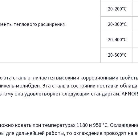
20-200°C
енты теплового расширения:
20-300°C
20-400°C
20-500°C
ю эта сталь отличается высокими коррозионными свойст
никель-молибден. Эта сталь в состоянии поставки облада
этому она удовлетворяет следующим стандартам: AFNOR
 можно ковать при температурах 1180 и 950 °C. Охлаждени
 для дальнейшей работы, то охлаждение проводят на в